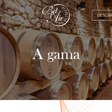
DESCAR
A gama