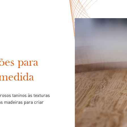
ões para
 medida
rosos taninos às texturas
 as madeiras para criar