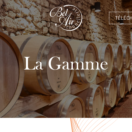
TÉLÉC
La Gamme