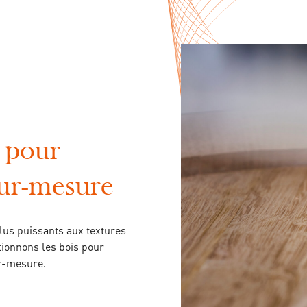
s pour
sur-mesure
plus puissants aux textures
ctionnons les bois pour
ur-mesure.