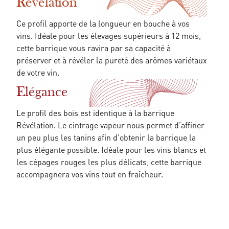
Révélation
Ce profil apporte de la longueur en bouche à vos
vins. Idéale pour les élevages supérieurs à 12 mois,
cette barrique vous ravira par sa capacité à
préserver et à révéler la pureté des arômes variétaux
de votre vin.
Elégance
Le profil des bois est identique à la barrique
Révélation. Le cintrage vapeur nous permet d’affiner
un peu plus les tanins afin d’obtenir la barrique la
plus élégante possible. Idéale pour les vins blancs et
les cépages rouges les plus délicats, cette barrique
accompagnera vos vins tout en fraîcheur.